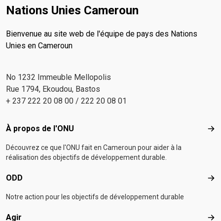
Nations Unies Cameroun
Bienvenue au site web de l'équipe de pays des Nations
Unies en Cameroun
No 1232 Immeuble Mellopolis
Rue 1794, Ekoudou, Bastos
+ 237 222 20 08 00 / 222 20 08 01
Footer menu
À propos de l'ONU
À p
Découvrez ce que l'ONU fait en Cameroun pour aider à la
réalisation des objectifs de développement durable.
ODD
OD
Notre action pour les objectifs de développement durable
Agir
Agir