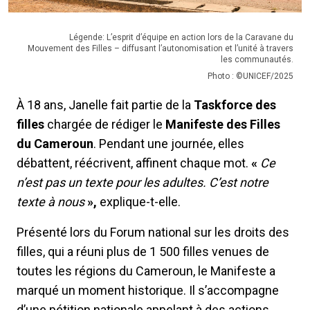
Légende: L’esprit d’équipe en action lors de la Caravane du
Mouvement des Filles – diffusant l’autonomisation et l’unité à travers
les communautés.
Photo : ©UNICEF/2025
À 18 ans, Janelle fait partie de la
Taskforce des
filles
chargée de rédiger le
Manifeste des Filles
du Cameroun
. Pendant une journée, elles
débattent, réécrivent, affinent chaque mot.
«
Ce
n’est pas un texte pour les adultes. C’est notre
texte à nous
»,
explique-t-elle.
Présenté lors du Forum national sur les droits des
filles, qui a réuni plus de 1 500 filles venues de
toutes les régions du Cameroun, le Manifeste a
marqué un moment historique. Il s’accompagne
d’une pétition nationale appelant à des actions