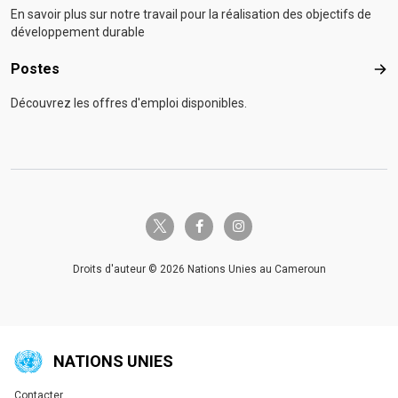
En savoir plus sur notre travail pour la réalisation des objectifs de
développement durable
Postes
Pos
Découvrez les offres d'emploi disponibles.
twitter-x
facebook-f
instagram
Droits d'auteur © 2026 Nations Unies au Cameroun
NATIONS UNIES
Contacter