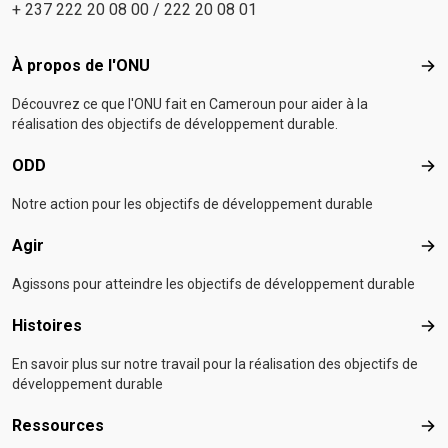
+ 237 222 20 08 00 / 222 20 08 01
Footer menu
À propos de l'ONU
À p
Découvrez ce que l'ONU fait en Cameroun pour aider à la
réalisation des objectifs de développement durable.
ODD
OD
Notre action pour les objectifs de développement durable
Agir
Agir
Agissons pour atteindre les objectifs de développement durable
Histoires
Hist
En savoir plus sur notre travail pour la réalisation des objectifs de
développement durable
Ressources
Res