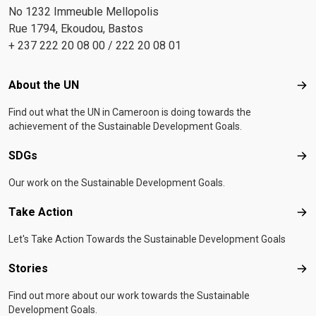
No 1232 Immeuble Mellopolis
Rue 1794, Ekoudou, Bastos
+ 237 222 20 08 00 / 222 20 08 01
Footer menu
About the UN
Abo
Find out what the UN in Cameroon is doing towards the
achievement of the Sustainable Development Goals.
SDGs
SD
Our work on the Sustainable Development Goals.
Take Action
Tak
Let's Take Action Towards the Sustainable Development Goals
Stories
Sto
Find out more about our work towards the Sustainable
Development Goals.