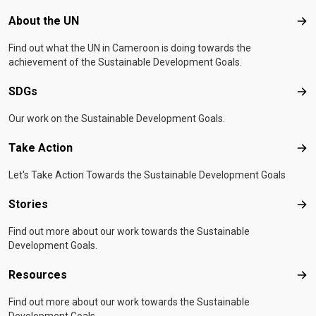
Footer menu
About the UN
Abo
Find out what the UN in Cameroon is doing towards the
achievement of the Sustainable Development Goals.
SDGs
SD
Our work on the Sustainable Development Goals.
Take Action
Tak
Let's Take Action Towards the Sustainable Development Goals
Stories
Sto
Find out more about our work towards the Sustainable
Development Goals.
Resources
Res
Find out more about our work towards the Sustainable
Development Goals.