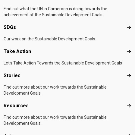
Find out what the UN in Cameroon is doing towards the
achievement of the Sustainable Development Goals.
SDGs
SD
Our work on the Sustainable Development Goals.
Take Action
Tak
Let's Take Action Towards the Sustainable Development Goals
Stories
Sto
Find out more about our work towards the Sustainable
Development Goals.
Resources
Res
Find out more about our work towards the Sustainable
Development Goals.