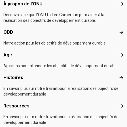
Footer menu
À propos de l'ONU
À p
Découvrez ce que l'ONU fait en Cameroun pour aider à la
réalisation des objectifs de développement durable.
ODD
OD
Notre action pour les objectifs de développement durable
Agir
Agir
Agissons pour atteindre les objectifs de développement durable
Histoires
Hist
En savoir plus sur notre travail pour la réalisation des objectifs de
développement durable
Ressources
Res
En savoir plus sur notre travail pour la réalisation des objectifs de
développement durable