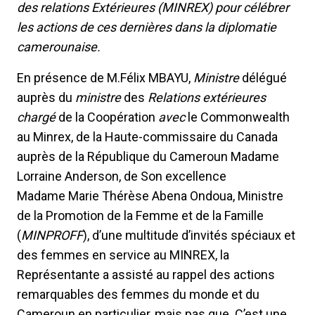
des relations Extérieures (MINREX) pour célébrer
les actions de ces dernières dans la diplomatie
camerounaise.
En présence de M.Félix MBAYU,
Ministre
délégué
auprès du
ministre
des
Relations extérieures
chargé
de la Coopération
avec
le Commonwealth
au Minrex, de la Haute-commissaire du Canada
auprès de la République du Cameroun Madame
Lorraine Anderson, de Son excellence
Madame Marie Thérèse Abena Ondoua, Ministre
de la Promotion de la Femme et de la Famille
(
MINPROFF
), d’une multitude d’invités spéciaux et
des femmes en service au MINREX, la
Représentante a assisté au rappel des actions
remarquables des femmes du monde et du
Cameroun en particulier, mais pas que. C’est une