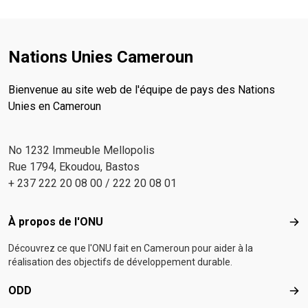
Nations Unies Cameroun
Bienvenue au site web de l'équipe de pays des Nations
Unies en Cameroun
No 1232 Immeuble Mellopolis
Rue 1794, Ekoudou, Bastos
+ 237 222 20 08 00 / 222 20 08 01
Footer menu
À propos de l'ONU
À p
Découvrez ce que l'ONU fait en Cameroun pour aider à la
réalisation des objectifs de développement durable.
ODD
OD