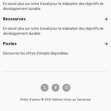
En savoir plus sur notre travail pour la réalisation des objectifs de
développement durable
Ressources
Res
En savoir plus sur notre travail pour la réalisation des objectifs de
développement durable
Postes
Pos
Découvrez les offres d'emploi disponibles.
twitter-x
facebook-f
instagram
Droits d'auteur © 2026 Nations Unies au Cameroun