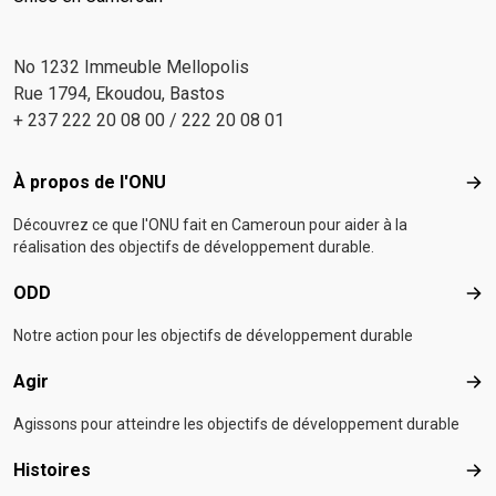
No 1232 Immeuble Mellopolis
Rue 1794, Ekoudou, Bastos
+ 237 222 20 08 00 / 222 20 08 01
Footer menu
À propos de l'ONU
À p
Découvrez ce que l'ONU fait en Cameroun pour aider à la
réalisation des objectifs de développement durable.
ODD
OD
Notre action pour les objectifs de développement durable
Agir
Agir
Agissons pour atteindre les objectifs de développement durable
Histoires
Hist