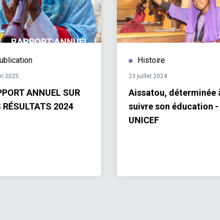
ublication
Histoire
in 2025
23 juillet 2024
PPORT ANNUEL SUR
Aissatou, déterminée 
 RÉSULTATS 2024
suivre son éducation -
UNICEF