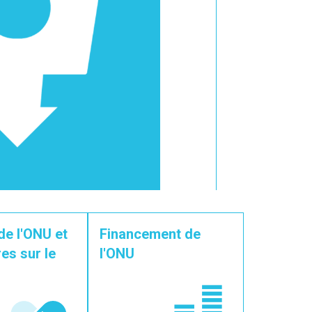
de l'ONU et
Financement de
es sur le
l'ONU