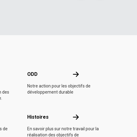
e l'ONU
ODD
ODD
Notre action pour les objectifs de
n des
développement durable
e.
Histoires
Histoires
fs de
En savoir plus sur notre travail pour la
réalisation des objectifs de