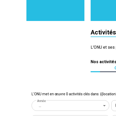
Activités
L'ONU et ses 
Nos activité
L'ONU met en œuvre 0 activités clés dans: {{location
Année
...