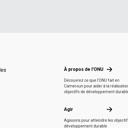
Footer menu
À propos d
À propos de l'ONU
des
Découvrez ce que l'ONU fait en
Cameroun pour aider à la réalisatio
objectifs de développement durabl
Agir
Agir
Agissons pour atteindre les objecti
développement durable