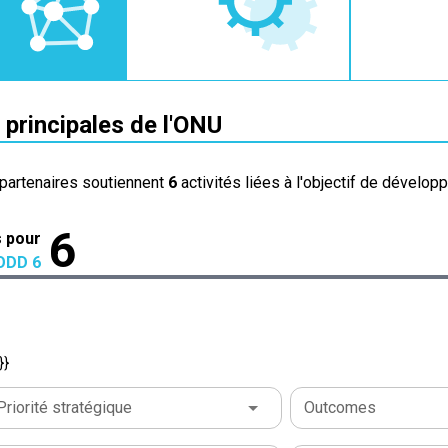
 principales de l'ONU
partenaires soutiennent
6
activités liées à l'objectif de dévelop
6
s pour
ODD 6
}}
Priorité stratégique
Outcomes