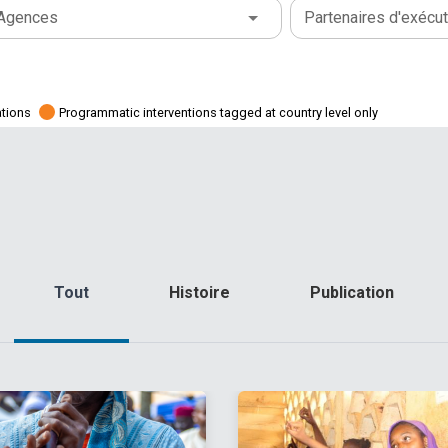
Agences
Partenaires d'exécut
ations
Programmatic interventions tagged at country level only
Tout
Histoire
Publication