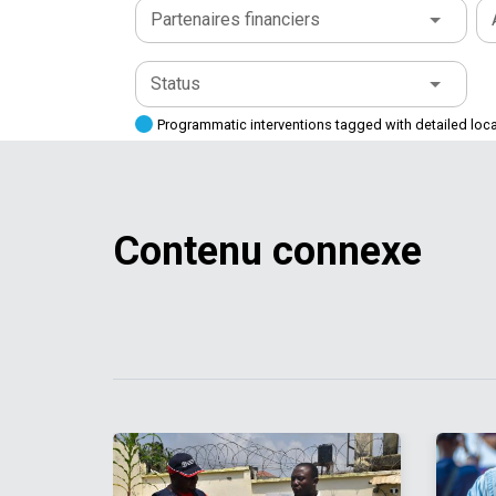
Partenaires financiers
Status
Programmatic interventions tagged with detailed loc
Contenu connexe