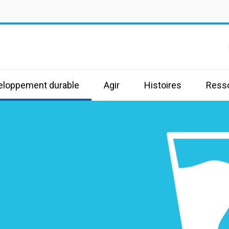
s
veloppement durable
Agir
Histoires
Ress