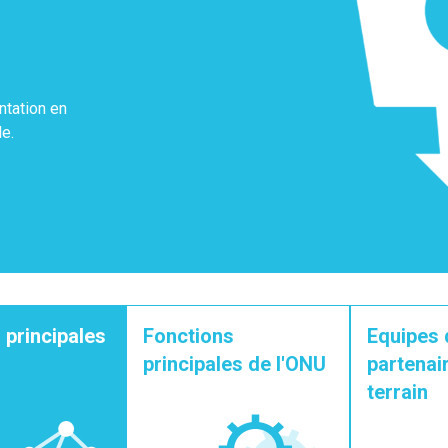
ntation en
e.
 principales
Fonctions
Equipes 
principales de l'ONU
partenair
terrain