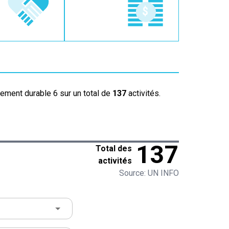
pement durable 6 sur un total de
137
activités.
137
Total des
activités
Source: UN INFO