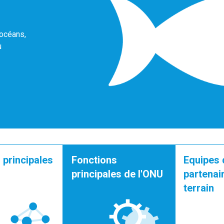
 océans,
u
 principales
Fonctions
Equipes 
principales de l'ONU
partenair
terrain