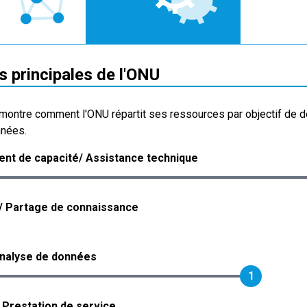
s principales de l'ONU
montre comment l'ONU répartit ses ressources par objectif de 
nnées.
nt de capacité/ Assistance technique
/ Partage de connaissance
analyse de données
1
/ Prestation de service