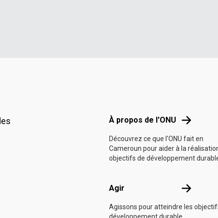
Footer menu
À propos d
À propos de l'ONU
des
Découvrez ce que l'ONU fait en
Cameroun pour aider à la réalisatio
objectifs de développement durabl
Agir
Agir
Agissons pour atteindre les objecti
développement durable