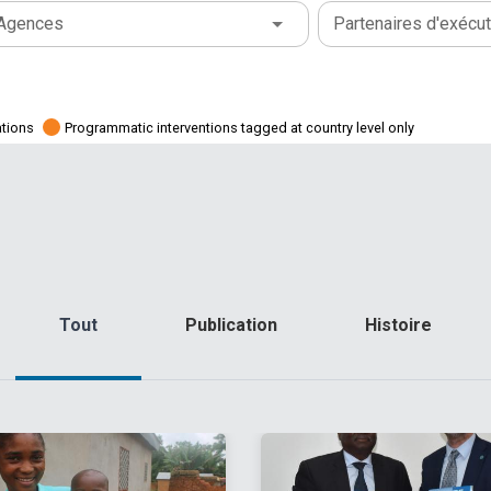
Agences
Partenaires d'exécut
ations
Programmatic interventions tagged at country level only
Tout
Publication
Histoire