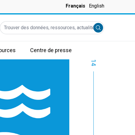
Français
English
Trouver des données, ressources, actualités et autres informati
Submit search
ources
Centre de presse
14