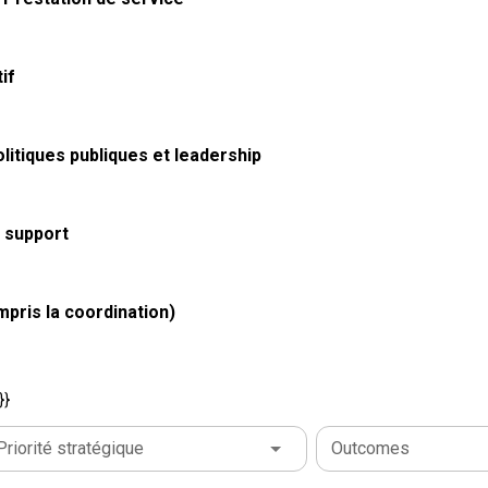
if
litiques publiques et leadership
 support
mpris la coordination)
}}
Priorité stratégique
Outcomes