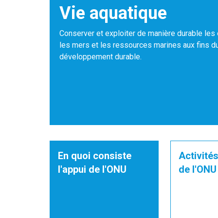
Vie aquatique
Conserver et exploiter de manière durable les
les mers et les ressources marines aux fins d
développement durable.
En quoi consiste
Activités
l'appui de l'ONU
de l'ONU