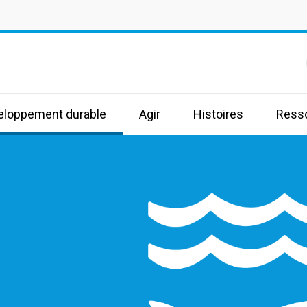
s
veloppement durable
Agir
Histoires
Ress