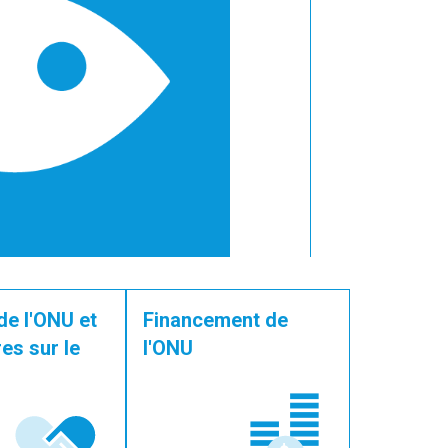
de l'ONU et
Financement de
es sur le
l'ONU