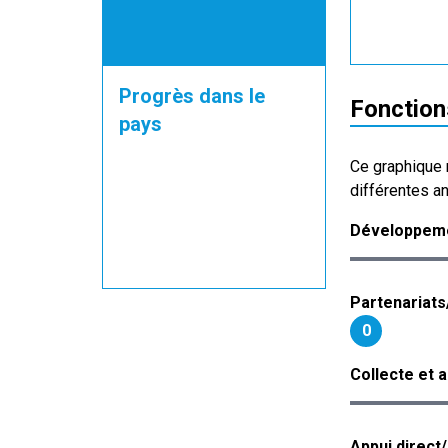
Progrès dans le
Fonction
pays
Ce graphique 
différentes a
Développeme
Partenariats
0
Collecte et 
Appui direct